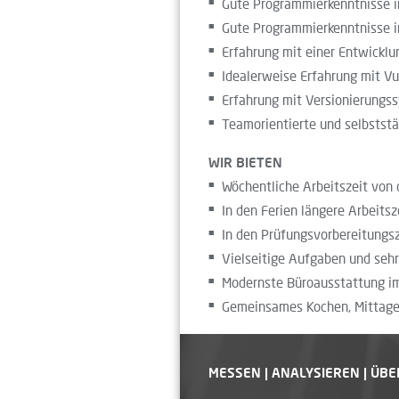
Gute Programmierkenntnisse in
Gute Programmierkenntnisse in
Erfahrung mit einer Entwicklun
Idealerweise Erfahrung mit Vu
Erfahrung mit Versionierung
Teamorientierte und selbststä
WIR BIETEN
Wöchentliche Arbeitszeit von c
In den Ferien längere Arbeitsz
In den Prüfungsvorbereitungsz
Vielseitige Aufgaben und sehr
Modernste Büroausstattung im
Gemeinsames Kochen, Mittages
MESSEN | ANALYSIEREN | ÜB