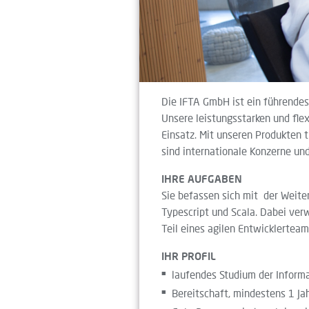
Die IFTA GmbH ist ein führende
Unsere leistungsstarken und fle
Einsatz. Mit unseren Produkten 
sind internationale Konzerne u
IHRE AUFGABEN
Sie befassen sich mit der Weite
Typescript und Scala. Dabei ve
Teil eines agilen Entwicklerteam
IHR PROFIL
laufendes Studium der Informa
Bereitschaft, mindestens 1 Jah