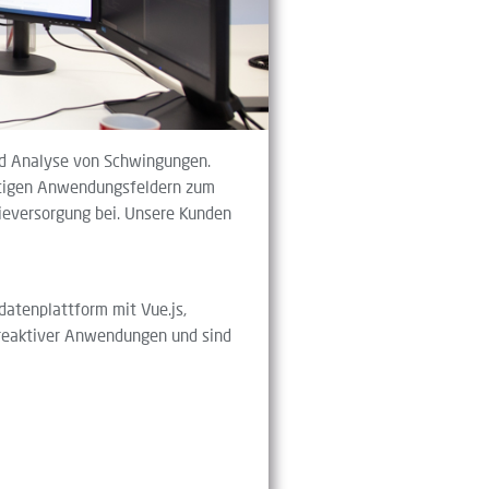
nd Analyse von Schwingungen.
ältigen Anwendungsfeldern zum
gieversorgung bei. Unsere Kunden
datenplattform mit Vue.js,
 reaktiver Anwendungen und sind