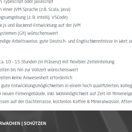
 Typescript oder Javascript
 einer JVM-Sprache (z.B. Scala, Java)
gsumgebung (z. B. IntelliJ, VSCode)
e.js und Backend-Entwicklung auf der JVM
ssystemen (Git) wünschenswert
ndige Arbeitsweise, gute Deutsch- und Englischkenntnisse in Wort u
a. 10 - 15 Stunden (in Präsenz) mit flexibler Zeiteinteilung
eiten bis hin zur Vollzeit wünschenswert
eiten keine Anwesenheit erforderlich
 gute Entwicklungsmöglichkeiten in einem hoch qualifizierten, kolle
 neuen Firmengebäude, inkl. Wohnmöglichkeit auf Zeit im firmenei
sen auf der Dachterrasse, kostenlos Kaffee & Mineralwasser, Afte
ERWACHEN | SCHÜTZEN