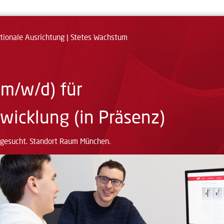
nationale Ausrichtung | Stetes Wachstum
(m/w/d) für
twicklung (in Präsenz)
gesucht. Standort Raum München.