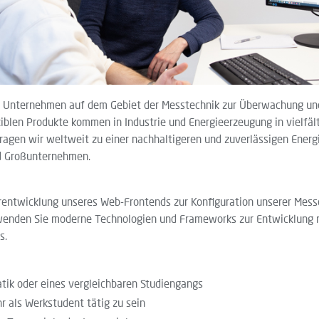
s Unternehmen auf dem Gebiet der Messtechnik zur Überwachung u
xiblen Produkte kommen in Industrie und Energieerzeugung in vielf
tragen wir weltweit zu einer nachhaltigeren und zuverlässigen Ener
nd Großunternehmen.
rentwicklung unseres Web-Frontends zur Konfiguration unserer Mess
rwenden Sie moderne Technologien und Frameworks zur Entwicklung
s.
tik oder eines vergleichbaren Studiengangs
r als Werkstudent tätig zu sein